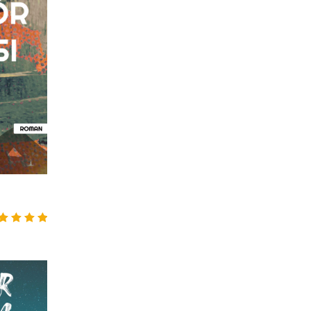
zerinden
0
aldı