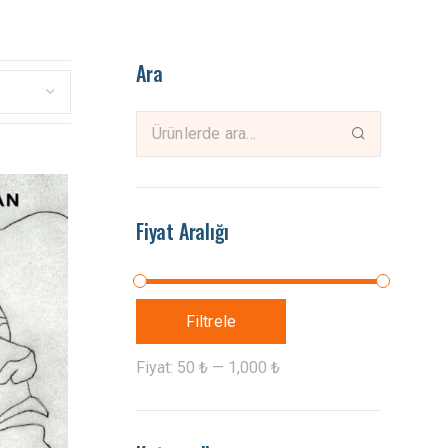
Ara
Fiyat Aralığı
Filtrele
Fiyat:
50 ₺
—
1,000 ₺