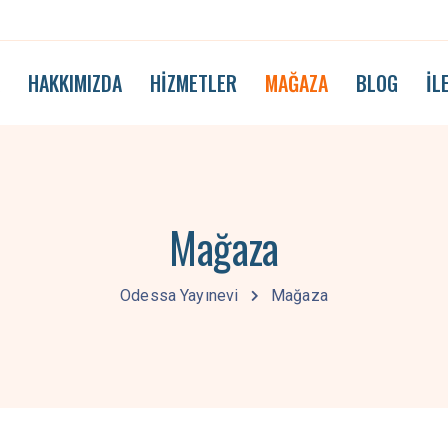
A
HAKKIMIZDA
HIZMETLER
MAĞAZA
BLOG
İL
Mağaza
Odessa Yayınevi
Mağaza