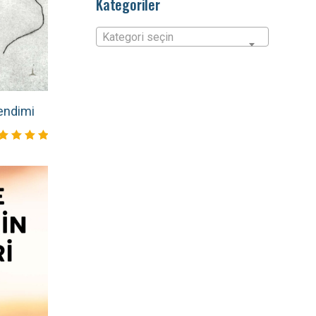
Kategoriler
Kategori seçin
endimi
zerinden
0
aldı