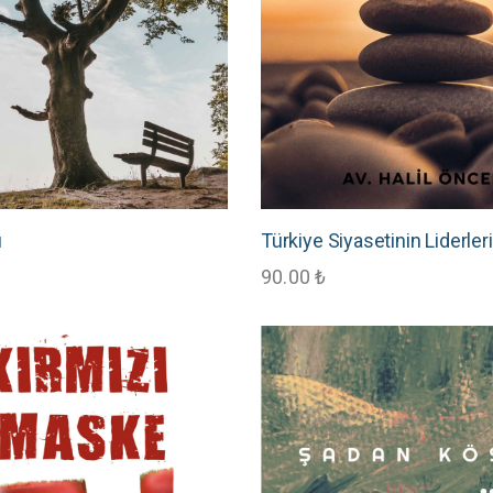
ı
Türkiye Siyasetinin Liderleri
90.00
₺