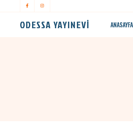
ODESSA YAYINEVİ
ANASAYF