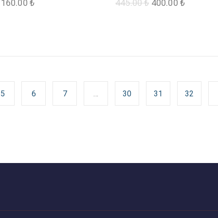
160.00
₺
445.00
₺
400.00
₺
5
6
7
…
30
31
32