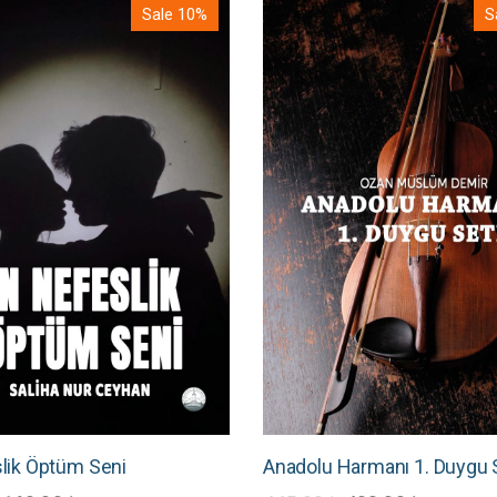
Sale 10%
S
lik Öptüm Seni
Anadolu Harmanı 1. Duygu 