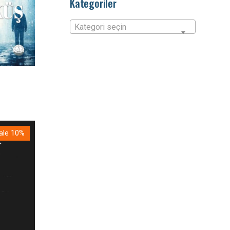
Kategoriler
Kategori seçin
ale 10%