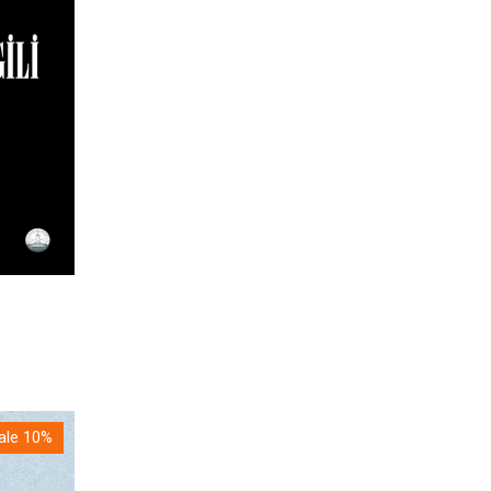
ale 10%