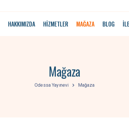
A
HAKKIMIZDA
HIZMETLER
MAĞAZA
BLOG
İL
Mağaza
Odessa Yayınevi
Mağaza