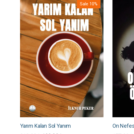
oy aldı
Sale 10%
Yarım Kalan Sol Yanım
On Nefes