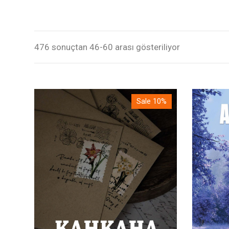
476 sonuçtan 46-60 arası gösteriliyor
Sale 10%