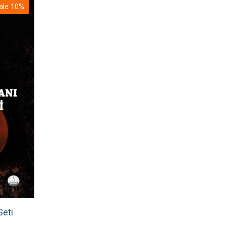
ale 10%
Seti