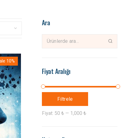
Ara
ale 10%
Fiyat Aralığı
Filtrele
Fiyat:
50 ₺
—
1,000 ₺