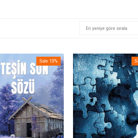
Sale 10%
S