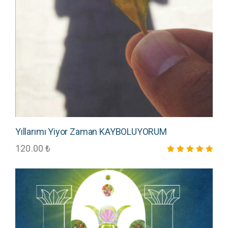
Yıllarımı Yiyor Zaman KAYBOLUYORUM
120.00
₺
5 üzerinden
5.00
oy aldı