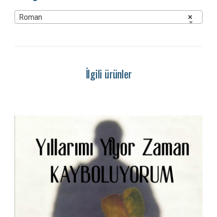
Roman
×
İlgili ürünler