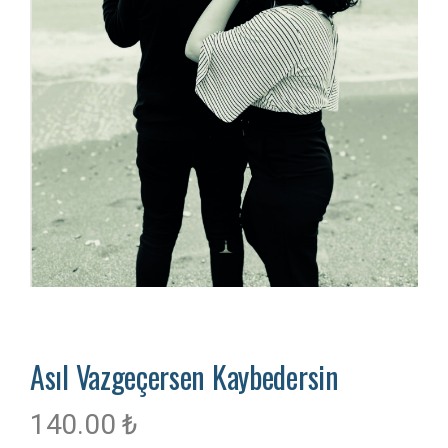
Asıl Vazgeçersen Kaybedersin
140.00
₺