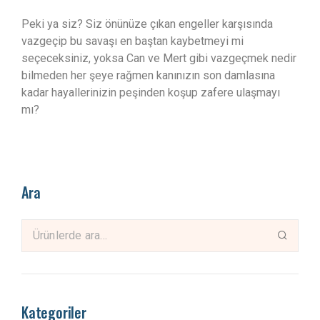
Peki ya siz? Siz önünüze çıkan engeller karşısında
vazgeçip bu savaşı en baştan kaybetmeyi mi
seçeceksiniz, yoksa Can ve Mert gibi vazgeçmek nedir
bilmeden her şeye rağmen kanınızın son damlasına
kadar hayallerinizin peşinden koşup zafere ulaşmayı
mı?
Ara
Kategoriler