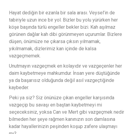
Hayat dediğin bir ezanla bir sala arası. Veysel’in de
tabiriyle uzun ince bir yol. Bizler bu yolu yürürken her
köşe başında türlü engeller bekler bizi. Kah aşılmaz
görünen dağlar kah dibi görünmeyen uçurumlar. Bizlere
düşen, önümüze ne çıkarsa çıksın yılmamak,
yıkılmamak, dizlerimiz kan içinde de kalsa
vazgeçmemek.
Unutmayın vazgeçmek en kolayıdır ve vazgeçenler her
daim kaybetmeye mahkumdur. İnsan yere düştüğünde
ya da başarısız olduğunda değil asıl vazgeçtiğinde
kaybeder.
Peki ya siz? Siz önünüze çıkan engeller karşısında
vazgeçip bu savaşı en baştan kaybetmeyi mi
seçeceksiniz, yoksa Can ve Mert gibi vazgeçmek nedir
bilmeden her şeye rağmen kanınızın son damlasına
kadar hayallerinizin peşinden koşup zafere ulaşmayı
mı?