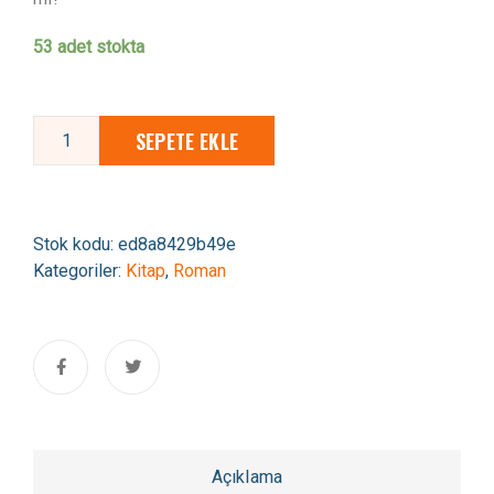
53 adet stokta
SEPETE EKLE
Stok kodu:
ed8a8429b49e
Kategoriler:
Kitap
,
Roman
Açıklama