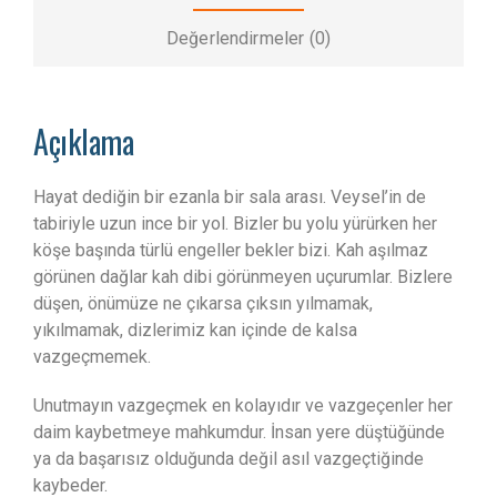
Değerlendirmeler (0)
Açıklama
Hayat dediğin bir ezanla bir sala arası. Veysel’in de
tabiriyle uzun ince bir yol. Bizler bu yolu yürürken her
köşe başında türlü engeller bekler bizi. Kah aşılmaz
görünen dağlar kah dibi görünmeyen uçurumlar. Bizlere
düşen, önümüze ne çıkarsa çıksın yılmamak,
yıkılmamak, dizlerimiz kan içinde de kalsa
vazgeçmemek.
Unutmayın vazgeçmek en kolayıdır ve vazgeçenler her
daim kaybetmeye mahkumdur. İnsan yere düştüğünde
ya da başarısız olduğunda değil asıl vazgeçtiğinde
kaybeder.