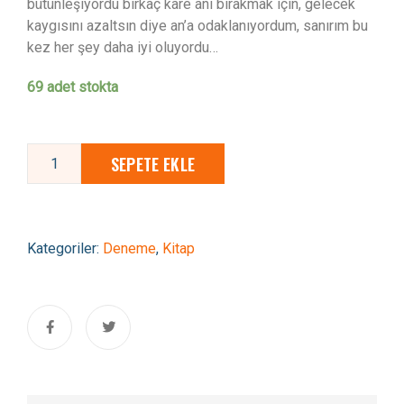
bütünleşiyordu birkaç kare anı bırakmak için, gelecek
kaygısını azaltsın diye an’a odaklanıyordum, sanırım bu
kez her şey daha iyi oluyordu…
69 adet stokta
SEPETE EKLE
Kategoriler:
Deneme
,
Kitap