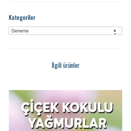
Kategoriler
Deneme
×
İlgili ürünler