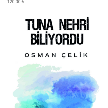
120.00
₺