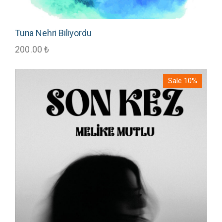
Tuna Nehri Biliyordu
200.00
₺
Sale 10%