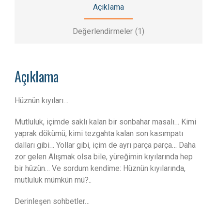
Açıklama
Değerlendirmeler (1)
Açıklama
Hüznün kıyıları…
Mutluluk, içimde saklı kalan bir sonbahar masalı… Kimi
yaprak dökümü, kimi tezgahta kalan son kasımpatı
dalları gibi… Yollar gibi, içim de ayrı parça parça… Daha
zor gelen Alışmak olsa bile, yüreğimin kıyılarında hep
bir hüzün… Ve sordum kendime: Hüznün kıyılarında,
mutluluk mümkün mü?..
Derinleşen sohbetler…