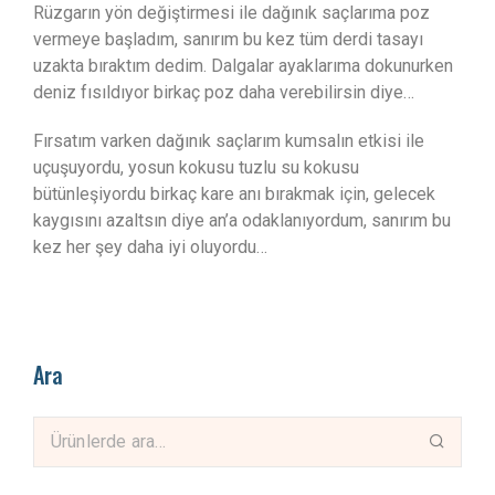
Rüzgarın yön değiştirmesi ile dağınık saçlarıma poz
vermeye başladım, sanırım bu kez tüm derdi tasayı
uzakta bıraktım dedim. Dalgalar ayaklarıma dokunurken
deniz fısıldıyor birkaç poz daha verebilirsin diye…
Fırsatım varken dağınık saçlarım kumsalın etkisi ile
uçuşuyordu, yosun kokusu tuzlu su kokusu
bütünleşiyordu birkaç kare anı bırakmak için, gelecek
kaygısını azaltsın diye an’a odaklanıyordum, sanırım bu
kez her şey daha iyi oluyordu…
Ara