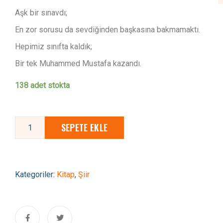
Aşk bir sınavdı;
En zor sorusu da sevdiğinden başkasına bakmamaktı.
Hepimiz sınıfta kaldık;
Bir tek Muhammed Mustafa kazandı.
138 adet stokta
SEPETE EKLE
Kategoriler:
Kitap
,
Şiir