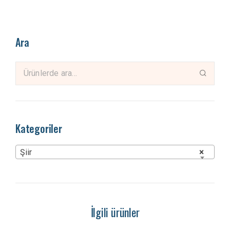
Ara
Kategoriler
Şiir
×
İlgili ürünler