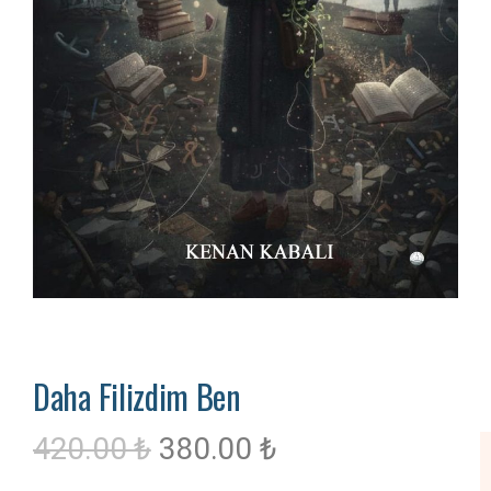
Daha Filizdim Ben
420.00
₺
380.00
₺