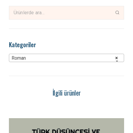
Kategoriler
Roman
×
İlgili ürünler