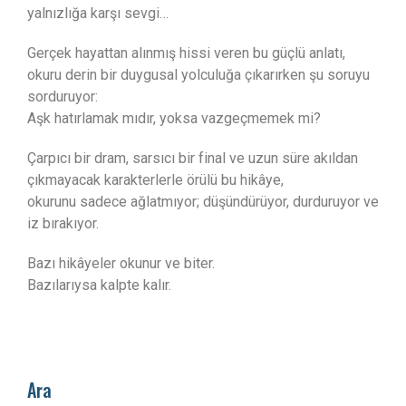
yalnızlığa karşı sevgi…
Gerçek hayattan alınmış hissi veren bu güçlü anlatı,
okuru derin bir duygusal yolculuğa çıkarırken şu soruyu
sorduruyor:
Aşk hatırlamak mıdır, yoksa vazgeçmemek mi?
Çarpıcı bir dram, sarsıcı bir final ve uzun süre akıldan
çıkmayacak karakterlerle örülü bu hikâye,
okurunu sadece ağlatmıyor; düşündürüyor, durduruyor ve
iz bırakıyor.
Bazı hikâyeler okunur ve biter.
Bazılarıysa kalpte kalır.
Ara