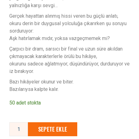
yalnızlığa karşı sevgi…
Gerçek hayattan alınmış hissi veren bu güçlü anlatı,
okuru derin bir duygusal yolculuğa çıkarırken şu soruyu
sorduruyor:
Aşk hatırlamak mıdır, yoksa vazgeçmemek mi?
Çarpıcı bir dram, sarsıcı bir final ve uzun süre akıldan
çıkmayacak karakterlerle örülü bu hikâye,
okurunu sadece ağlatmıyor; düşündürüyor, durduruyor ve
iz bırakıyor.
Bazı hikâyeler okunur ve biter.
Bazılarıysa kalpte kalır.
50 adet stokta
SEPETE EKLE