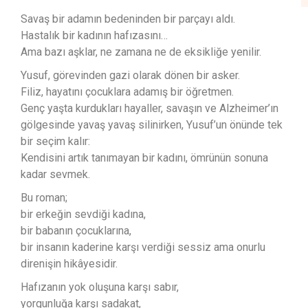
Savaş bir adamın bedeninden bir parçayı aldı.
Hastalık bir kadının hafızasını…
Ama bazı aşklar, ne zamana ne de eksikliğe yenilir.
Yusuf, görevinden gazi olarak dönen bir asker.
Filiz, hayatını çocuklara adamış bir öğretmen.
Genç yaşta kurdukları hayaller, savaşın ve Alzheimer’ın
gölgesinde yavaş yavaş silinirken, Yusuf’un önünde tek
bir seçim kalır:
Kendisini artık tanımayan bir kadını, ömrünün sonuna
kadar sevmek.
Bu roman;
bir erkeğin sevdiği kadına,
bir babanın çocuklarına,
bir insanın kaderine karşı verdiği sessiz ama onurlu
direnişin hikâyesidir.
Hafızanın yok oluşuna karşı sabır,
yorgunluğa karşı sadakat,