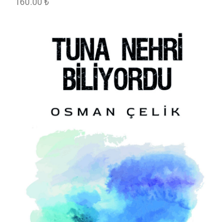
160.00
₺