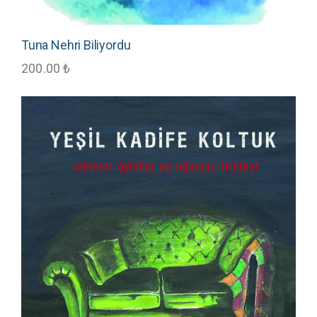
Tuna Nehri Biliyordu
200.00
₺