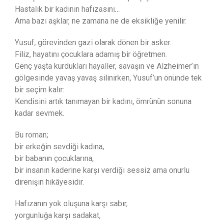
Hastalık bir kadının hafızasını…
Ama bazı aşklar, ne zamana ne de eksikliğe yenilir.
Yusuf, görevinden gazi olarak dönen bir asker.
Filiz, hayatını çocuklara adamış bir öğretmen.
Genç yaşta kurdukları hayaller, savaşın ve Alzheimer’ın
gölgesinde yavaş yavaş silinirken, Yusuf’un önünde tek
bir seçim kalır:
Kendisini artık tanımayan bir kadını, ömrünün sonuna
kadar sevmek.
Bu roman;
bir erkeğin sevdiği kadına,
bir babanın çocuklarına,
bir insanın kaderine karşı verdiği sessiz ama onurlu
direnişin hikâyesidir.
Hafızanın yok oluşuna karşı sabır,
yorgunluğa karşı sadakat,