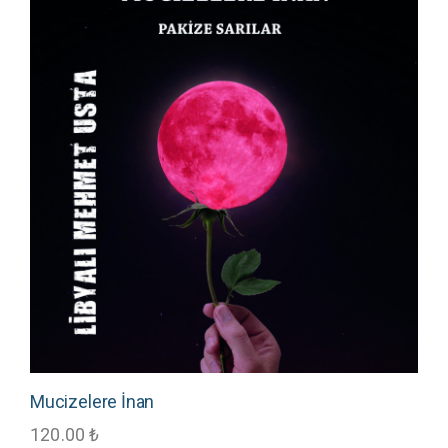
Mucizelere İnan
120.00
₺