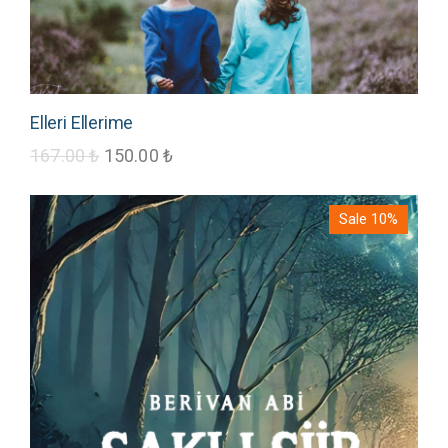
Elleri Ellerime
167.00
₺
150.00
₺
Sale 10%