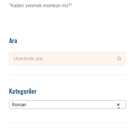
“Kaderi yenmek mümkün mü?”
Ara
Kategoriler
Roman
×